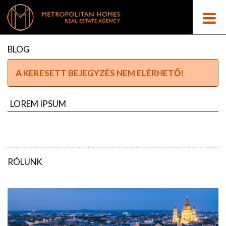
BLOG
A KERESETT BEJEGYZÉS NEM ELÉRHETŐ!
LOREM IPSUM
RÓLUNK