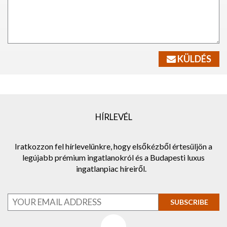
KÜLDÉS
HÍRLEVÉL
Iratkozzon fel hírlevelünkre, hogy elsőkézből értesüljön a
legújabb prémium ingatlanokról és a Budapesti luxus
ingatlanpiac híreiről.
SUBSCRIBE