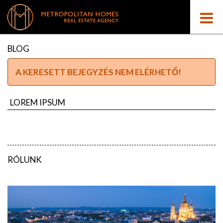
BLOG
A KERESETT BEJEGYZÉS NEM ELÉRHETŐ!
LOREM IPSUM
RÓLUNK