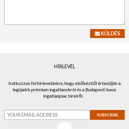
KÜLDÉS
HÍRLEVÉL
Iratkozzon fel hírlevelünkre, hogy elsőkézből értesüljön a
legújabb prémium ingatlanokról és a Budapesti luxus
ingatlanpiac híreiről.
SUBSCRIBE