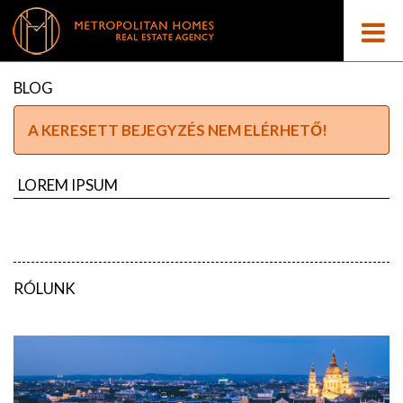
BLOG
A KERESETT BEJEGYZÉS NEM ELÉRHETŐ!
LOREM IPSUM
RÓLUNK