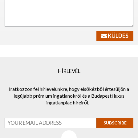
KÜLDÉS
HÍRLEVÉL
Iratkozzon fel hírlevelünkre, hogy elsőkézből értesüljön a
legújabb prémium ingatlanokról és a Budapesti luxus
ingatlanpiac híreiről.
SUBSCRIBE