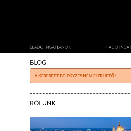
ELADÓ INGATLANOK
KIADÓ INGA
BLOG
A KERESETT BEJEGYZÉS NEM ELÉRHETŐ!
RÓLUNK