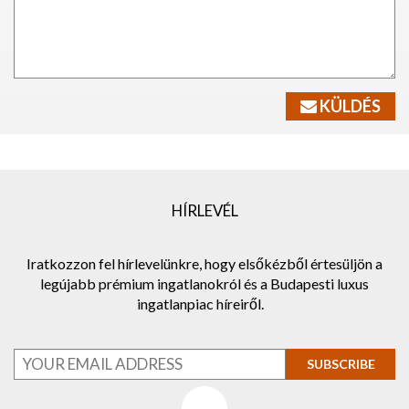
KÜLDÉS
HÍRLEVÉL
Iratkozzon fel hírlevelünkre, hogy elsőkézből értesüljön a
legújabb prémium ingatlanokról és a Budapesti luxus
ingatlanpiac híreiről.
SUBSCRIBE