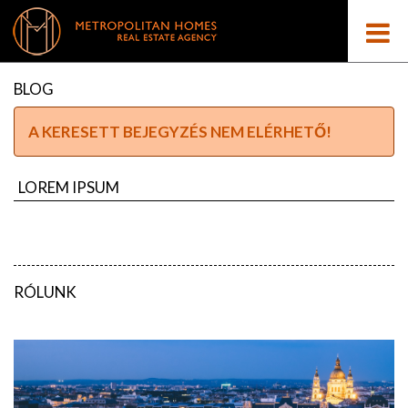
BLOG
A KERESETT BEJEGYZÉS NEM ELÉRHETŐ!
LOREM IPSUM
RÓLUNK